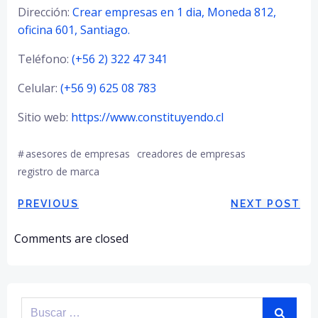
Dirección:
Crear empresas en 1 dia, Moneda 812,
oficina 601, Santiago.
Teléfono:
(+56 2) 322 47 341
Celular:
(+56 9) 625 08 783
Sitio web:
https://www.constituyendo.cl
#
asesores de empresas
creadores de empresas
registro de marca
Navegación
Navegación
PREVIOUS
NEXT POST
de
de
Comments are closed
entradas
entradas
Buscar: