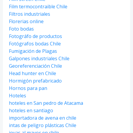
Film termocontraible Chile
Filtros industriales
Florerias online
Foto bodas
Fotográfo de productos
Fotógrafos bodas Chile
Fumigación de Plagas
Galpones industriales Chile
Georeferenciación Chile
Head hunter en Chile
Hormigón prefabricado
Hornos para pan
Hoteles
hoteles en San pedro de Atacama
hoteles en santiago
importadora de avena en chile
intas de peligro plásticas Chile
joyas al mayor en chile