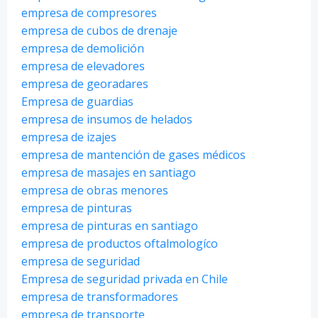
empresa de compresores
empresa de cubos de drenaje
empresa de demolición
empresa de elevadores
empresa de georadares
Empresa de guardias
empresa de insumos de helados
empresa de izajes
empresa de mantención de gases médicos
empresa de masajes en santiago
empresa de obras menores
empresa de pinturas
empresa de pinturas en santiago
empresa de productos oftalmologíco
empresa de seguridad
Empresa de seguridad privada en Chile
empresa de transformadores
empresa de transporte