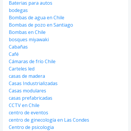
Baterias para autos
bodegas
Bombas de agua en Chile
Bombas de pozo en Santiago
Bombas en Chile
bosques miyawaki
Cabañas
Café
Cámaras de frío Chile
Carteles led
casas de madera
Casas Industrializadas
Casas modulares
casas prefabricadas
CCTV en Chile
centro de eventos
centro de ginecología en Las Condes
Centro de psicologia