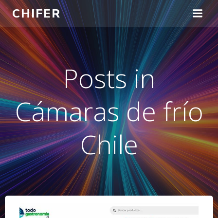
Saltar
CHIFER
al
contenido
Posts in
Cámaras de frío
Chile