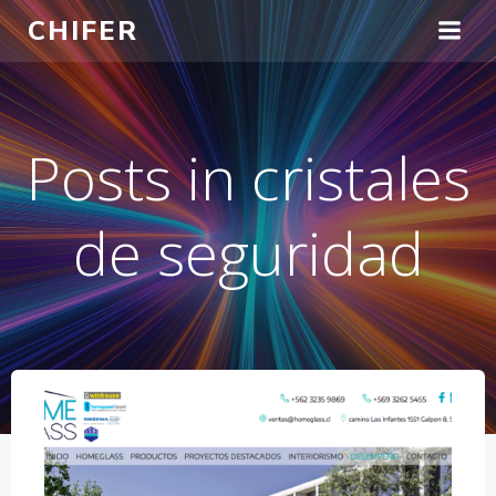
Saltar
CHIFER
al
contenido
Posts in cristales
de seguridad