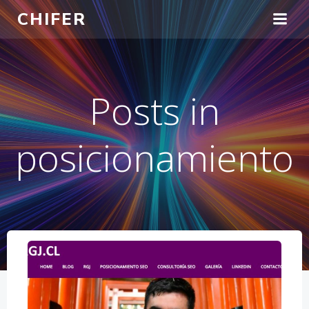
Saltar
CHIFER
al
contenido
Posts in
posicionamiento