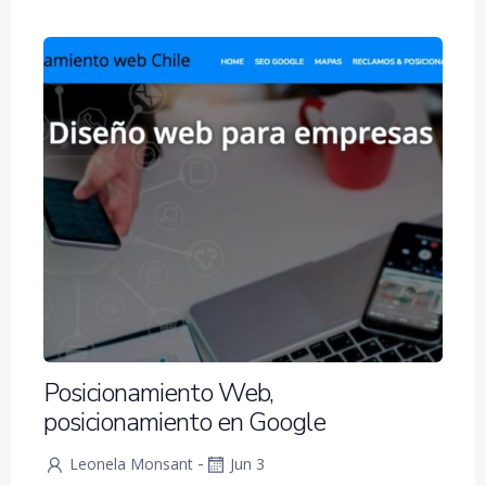
Posicionamiento Web,
posicionamiento en Google
-
Leonela Monsant
Jun 3