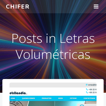
Saltar
CHIFER
al
contenido
Posts in Letras
Volumétricas