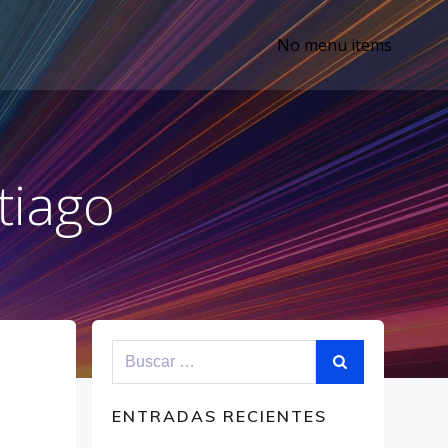
No menu items
tiago
Buscar:
ENTRADAS RECIENTES