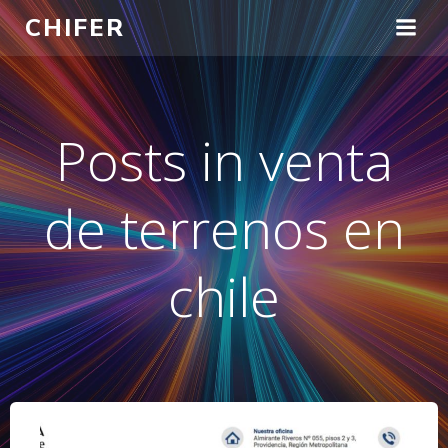
Saltar
CHIFER
al
contenido
Posts in venta
de terrenos en
chile