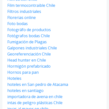
Film termocontraible Chile
Filtros industriales
Florerias online
Foto bodas
Fotográfo de productos
Fotógrafos bodas Chile
Fumigación de Plagas
Galpones industriales Chile
Georeferenciación Chile
Head hunter en Chile
Hormigón prefabricado
Hornos para pan
Hoteles
hoteles en San pedro de Atacama
hoteles en santiago
importadora de avena en chile
intas de peligro plásticas Chile
joyas al mayor en chile