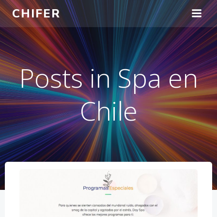
Saltar
CHIFER
al
contenido
Posts in Spa en
Chile