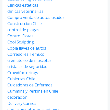
Clinicas esteticas
clínicas veterinarias
Compra venta de autos usados
Construcción Chile
control de plagas
Control Flotas
Cool Sculpting
Copia llaves de autos
Corredores Temuco
crematorio de mascotas
cristales de seguridad
Crowdfactorings
Cubiertas Chile
Cuidadoras de Enfermos
Cummins y Perkins en Chile
decoración
Delivery Carnes
departamentos en santiago